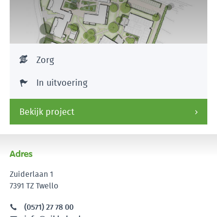
Zorg
In uitvoering
Bekijk project
Adres
Zuiderlaan 1
7391 TZ Twello
(0571) 27 78 00