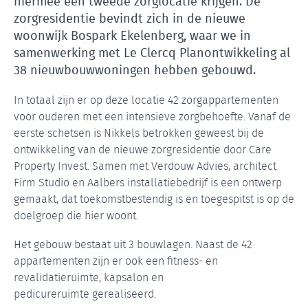
hiermee een tweede zorglocatie krijgen. De
zorgresidentie bevindt zich in de nieuwe
woonwijk Bospark Ekelenberg, waar we in
samenwerking met Le Clercq Planontwikkeling al
38 nieuwbouwwoningen hebben gebouwd.
In totaal zijn er op deze locatie 42 zorgappartementen
voor ouderen met een intensieve zorgbehoefte. Vanaf de
eerste schetsen is Nikkels betrokken geweest bij de
ontwikkeling van de nieuwe zorgresidentie door Care
Property Invest. Samen met Verdouw Advies, architect
Firm Studio en Aalbers installatiebedrijf is een ontwerp
gemaakt, dat toekomstbestendig is en toegespitst is op de
doelgroep die hier woont.
Het gebouw bestaat uit 3 bouwlagen. Naast de 42
appartementen zijn er ook een fitness- en
revalidatieruimte, kapsalon en
pedicureruimte gerealiseerd.