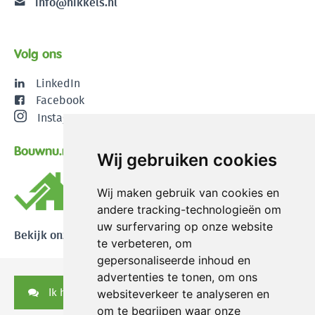
info@nikkels.nl
Volg ons
LinkedIn
Facebook
Instagram
Bouwnu.nl
Wij gebruiken cookies
Wij maken gebruik van cookies en
andere tracking-technologieën om
uw surfervaring op onze website
Bekijk onze reviews
te verbeteren, om
gepersonaliseerde inhoud en
advertenties te tonen, om ons
Ik heb een vraag
websiteverkeer te analyseren en
om te begrijpen waar onze