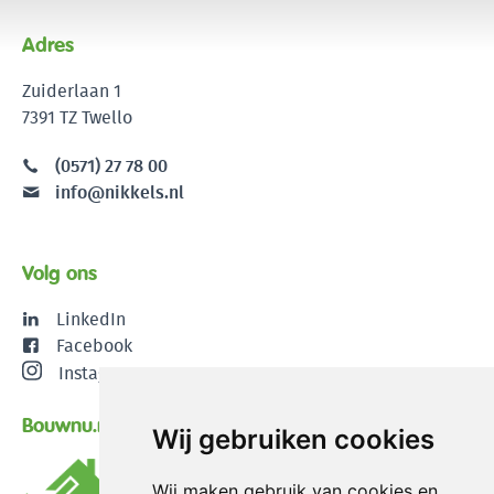
Adres
Zuiderlaan 1
7391 TZ Twello
(0571) 27 78 00
info@nikkels.nl
Volg ons
LinkedIn
Facebook
Instagram
Bouwnu.nl
Wij gebruiken cookies
Wij maken gebruik van cookies en