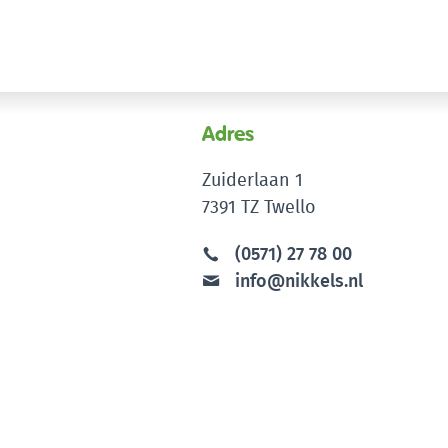
Adres
Zuiderlaan 1
7391 TZ Twello
(0571) 27 78 00
info@nikkels.nl