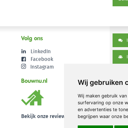
Volg ons
I
LinkedIn
I
Facebook
Instagram
D
Bouwnu.nl
Wij gebruiken 
Wij maken gebruik van
surfervaring op onze w
en advertenties te ton
Bekijk onze reviews
begrijpen waar onze b