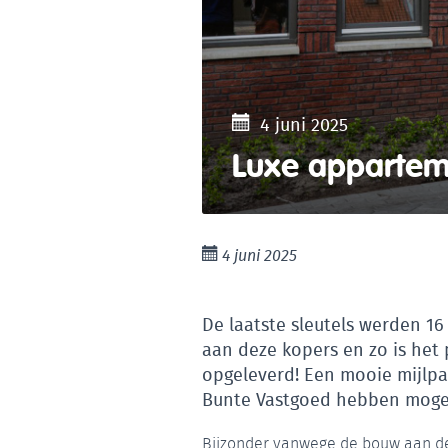
4 juni 2025
Luxe apparte
4 juni 2025
De laatste sleutels werden 
aan deze kopers en zo is het 
opgeleverd! Een mooie mijlpaa
Bunte Vastgoed hebben mogen
Bijzonder vanwege de bouw aan de