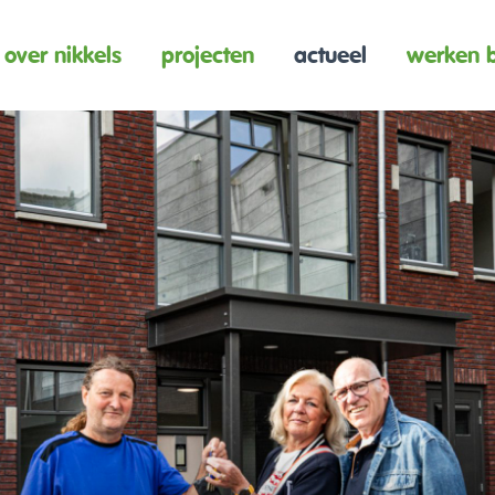
over nikkels
projecten
actueel
werken b