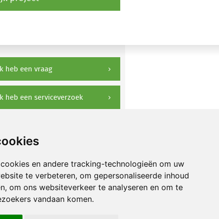
k heb een vraag
k heb een serviceverzoek
ownloads
cookies
 cookies en andere tracking-technologieën om uw
ebsite te verbeteren, om gepersonaliseerde inhoud
en, om ons websiteverkeer te analyseren en om te
ezoekers vandaan komen.