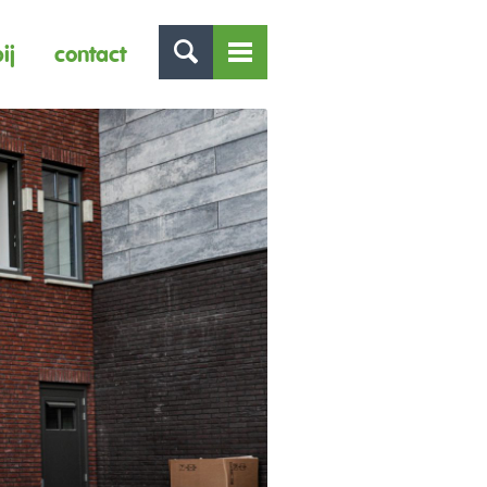
ij
contact