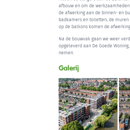
afbouw en om de werkzaamheden op
de afwerking aan de binnen- en bui
badkamers en toiletten, de muren
op de balkons komen de afwerking
Na de bouwvak gaan we weer verde
opgeleverd aan De Goede Woning,
nemen.
Galerij