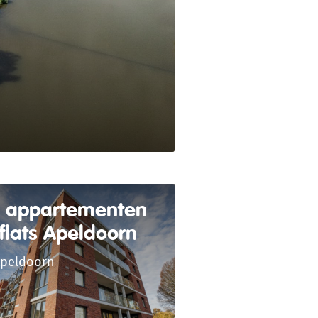
 appartementen
flats Apeldoorn
peldoorn