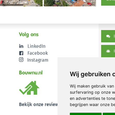
Volg ons
I
LinkedIn
I
Facebook
Instagram
D
Bouwnu.nl
Wij gebruiken 
Wij maken gebruik van
surfervaring op onze w
en advertenties te ton
Bekijk onze reviews
begrijpen waar onze b