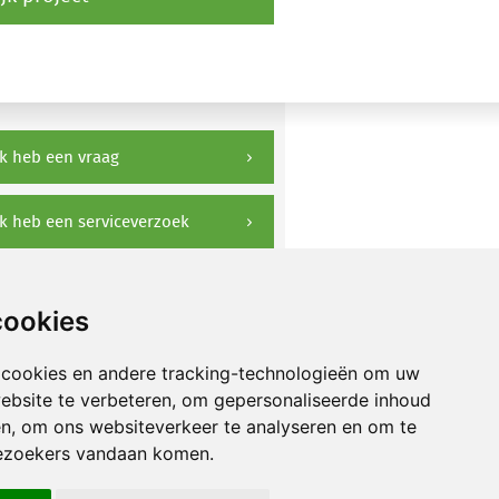
k heb een vraag
k heb een serviceverzoek
ownloads
cookies
 cookies en andere tracking-technologieën om uw
ebsite te verbeteren, om gepersonaliseerde inhoud
en, om ons websiteverkeer te analyseren en om te
ezoekers vandaan komen.