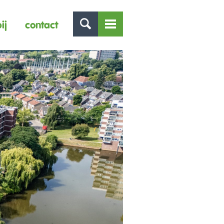
ij
contact