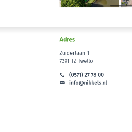
Adres
Zuiderlaan 1
7391 TZ Twello
(0571) 27 78 00
info@nikkels.nl