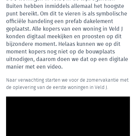
Buiten hebben inmiddels allemaal het hoogste
punt bereikt. Om dit te vieren is als symbolische
officiële handeling een prefab dakelement
geplaatst. Alle kopers van een woning in Veld J
konden digitaal meekijken en proosten op dit
bijzondere moment. Helaas kunnen we op dit
moment kopers nog niet op de bouwplaats
uitnodigen, daarom doen we dat op een digitale
manier met een video.
Naar verwachting starten we voor de zomervakantie met
de oplevering van de eerste woningen in Veld J.