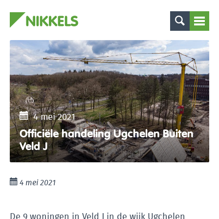
4 mei 2021
Officiële handeling Ugchelen Buiten
Veld J
4 mei 2021
De 9 woningen in Veld J in de wijk Ugchelen