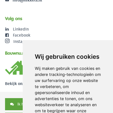
info@nikkels.nl
Volg ons
LinkedIn
Facebook
Instagram
Bouwnu.nl
Wij gebruiken cookies
Wij maken gebruik van cookies en
andere tracking-technologieën om
uw surfervaring op onze website
Bekijk onze reviews
te verbeteren, om
gepersonaliseerde inhoud en
advertenties te tonen, om ons
Ik heb een vraag
websiteverkeer te analyseren en
om te begrijpen waar onze