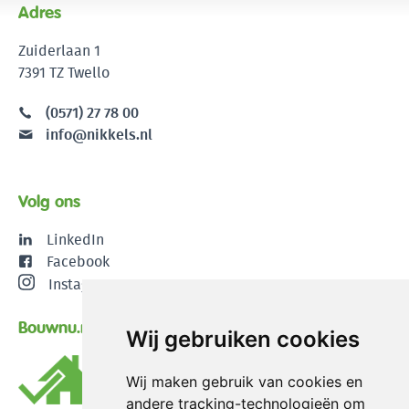
Adres
Zuiderlaan 1
7391 TZ Twello
(0571) 27 78 00
info@nikkels.nl
Volg ons
LinkedIn
Facebook
Instagram
Bouwnu.nl
Wij gebruiken cookies
Wij maken gebruik van cookies en
andere tracking-technologieën om