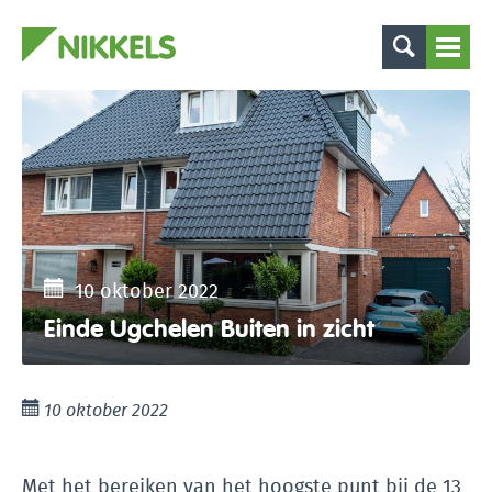
10 oktober 2022
Einde Ugchelen Buiten in zicht
10 oktober 2022
Met het bereiken van het hoogste punt bij de 13