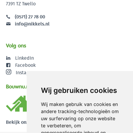
7391 TZ Twello
(0571) 27 78 00
info@nikkels.nl
Volg ons
LinkedIn
Facebook
Instagram
Bouwnu.nl
Wij gebruiken cookies
Wij maken gebruik van cookies en
andere tracking-technologieën om
uw surfervaring op onze website
Bekijk onze reviews
te verbeteren, om
gepersonaliseerde inhoud en