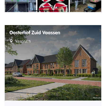
Oosterhof Zuid Vaassen
Vaassen