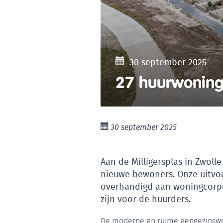
30 september 2025
27 huurwoning
30 september 2025
Aan de Milligersplas in Zwoll
nieuwe bewoners. Onze uitvoer
overhandigd aan woningcorp
zijn voor de huurders.
De moderne en ruime eengezinswon