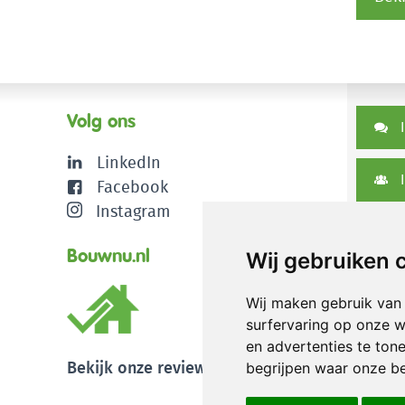
Volg ons
I
LinkedIn
I
Facebook
Instagram
D
Bouwnu.nl
Wij gebruiken 
Wij maken gebruik van
surfervaring op onze w
en advertenties te ton
Bekijk onze reviews
begrijpen waar onze b