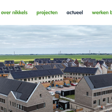
over nikkels
projecten
actueel
werken b