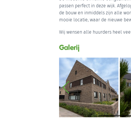
passen perfect in deze wijk. Afgel
de bouw en inmiddels zijn alle wo
mooie locatie, waar de nieuwe bewo
Wij wensen alle huurders heel vee
Galerij