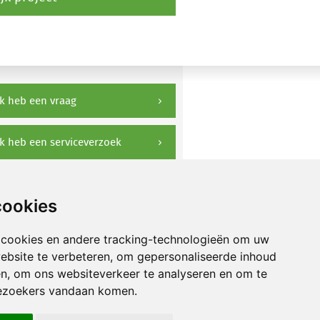
k heb een vraag
k heb een serviceverzoek
ownloads
cookies
 cookies en andere tracking-technologieën om uw
ebsite te verbeteren, om gepersonaliseerde inhoud
en, om ons websiteverkeer te analyseren en om te
ezoekers vandaan komen.