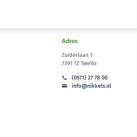
Adres
Zuiderlaan 1
7391 TZ Twello
(0571) 27 78 00
info@nikkels.nl