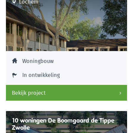
Lochem
Woningbouw
In ontwikkeling
Bekijk project
10 woningen De Boomgaard de Tippe
Zwolle