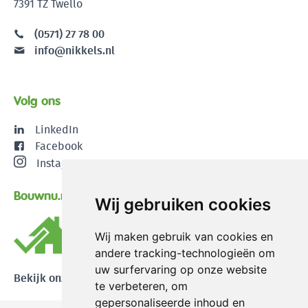
7391 TZ Twello
(0571) 27 78 00
info@nikkels.nl
Volg ons
LinkedIn
Facebook
Instagram
Bouwnu.nl
Wij gebruiken cookies
Wij maken gebruik van cookies en
andere tracking-technologieën om
uw surfervaring op onze website
Bekijk onze reviews
te verbeteren, om
gepersonaliseerde inhoud en