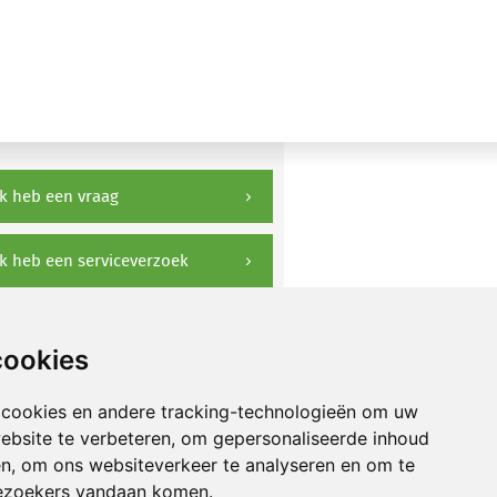
k heb een vraag
k heb een serviceverzoek
ownloads
cookies
 cookies en andere tracking-technologieën om uw
ebsite te verbeteren, om gepersonaliseerde inhoud
en, om ons websiteverkeer te analyseren en om te
ezoekers vandaan komen.