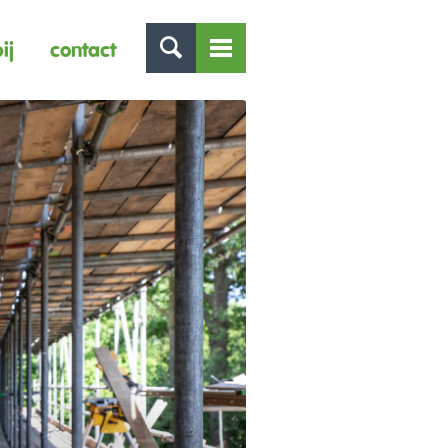
ij
contact