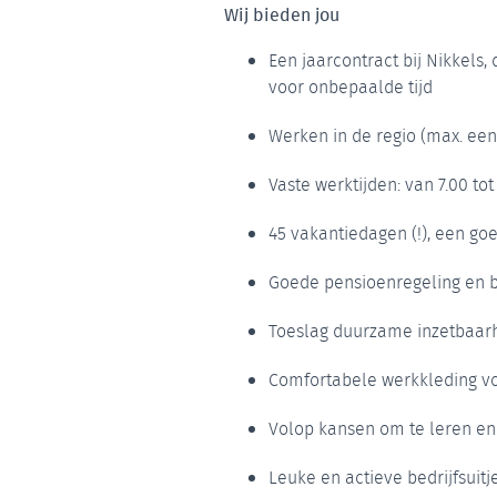
Wij bieden jou
Een jaarcontract bij Nikkels,
voor onbepaalde tijd
Werken in de regio (max. een
Vaste werktijden: van 7.00 tot
45 vakantiedagen (!), een go
Goede pensioenregeling en b
Toeslag duurzame inzetbaar
Comfortabele werkkleding vo
Volop kansen om te leren en
Leuke en actieve bedrijfsuitj