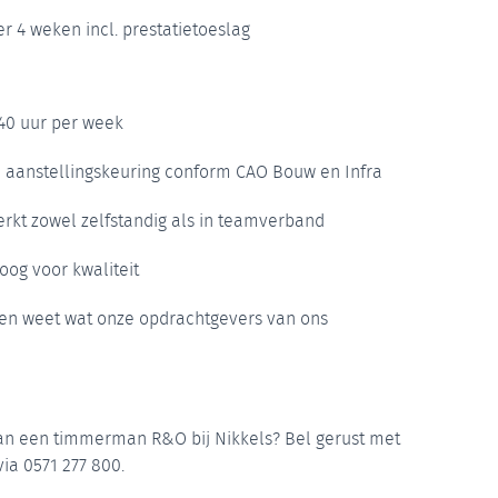
er 4 weken incl. prestatietoeslag
-40 uur per week
ke aanstellingskeuring conform CAO Bouw en Infra
rkt zowel zelfstandig als in teamverband
oog voor kwaliteit
 en weet wat onze opdrachtgevers van ons
van een timmerman R&O bij Nikkels? Bel gerust met
ia 0571 277 800.