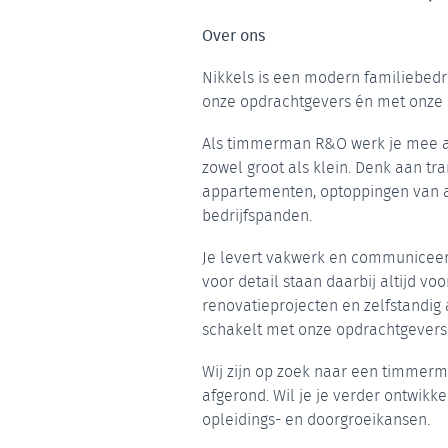
Over ons
Nikkels is een modern familiebedr
onze opdrachtgevers én met onze
Als timmerman R&O werk je mee a
zowel groot als klein. Denk aan t
appartementen, optoppingen van
bedrijfspanden.
Je levert vakwerk en communiceer
voor detail staan daarbij altijd v
renovatieprojecten en zelfstandig 
schakelt met onze opdrachtgevers
Wij zijn op zoek naar een timmer
afgerond. Wil je je verder ontwikk
opleidings- en doorgroeikansen.