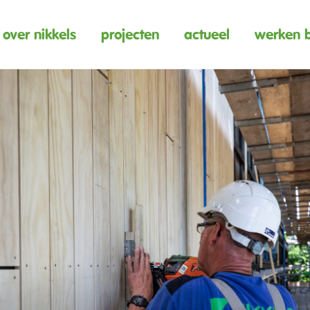
over nikkels
projecten
actueel
werken b