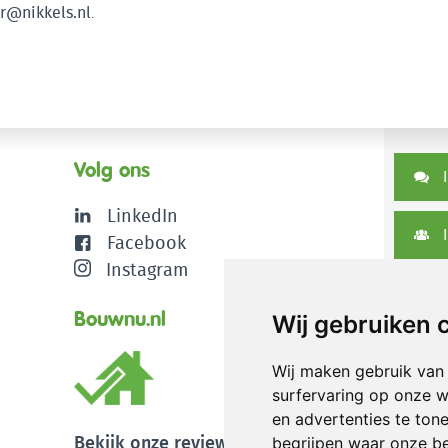
r@nikkels.nl
.
Volg ons
I
LinkedIn
I
Facebook
Instagram
D
Bouwnu.nl
Wij gebruiken 
Wij maken gebruik van
surfervaring op onze w
en advertenties te ton
Bekijk onze reviews
begrijpen waar onze b