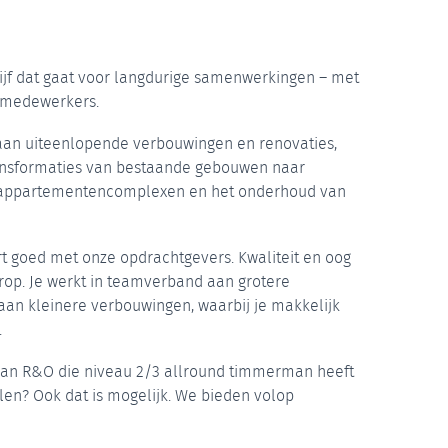
ijf dat gaat voor langdurige samenwerkingen – met
 medewerkers.
an uiteenlopende verbouwingen en renovaties,
ransformaties van bestaande gebouwen naar
 appartementencomplexen en het onderhoud van
t goed met onze opdrachtgevers. Kwaliteit en oog
oorop. Je werkt in teamverband aan grotere
aan kleinere verbouwingen, waarbij je makkelijk
.
man R&O die niveau 2/3 allround timmerman heeft
elen? Ook dat is mogelijk. We bieden volop