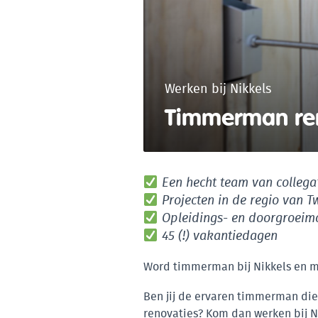
Werken bij Nikkels
Timmerman re
Een hecht team van collega
Projecten in de regio van T
Opleidings- en doorgroeim
45 (!) vakantiedagen
Word timmerman bij Nikkels en m
Ben jij de ervaren timmerman die
renovaties? Kom dan werken bij N