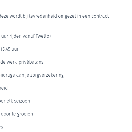
 deze wordt bij tevredenheid omgezet in een contract
 uur rijden vanaf Twello)
 15.45 uur
ede werk-privébalans
ijdrage aan je zorgverzekering
heid
or elk seizoen
 door te groeien
es