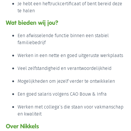
Je hebt een heftruckcertificaat of bent bereid deze
te halen
Wat bieden wij jou?
Een afwisselende functie binnen een stabiel
familiebedrijf
Werken in een nette en goed uitgeruste werkplaats
Veel zelfstandigheid en verantwoordelijkheid
Mogelijkheden om jezelf verder te ontwikkelen
Een goed salaris volgens CAO Bouw & Infra
Werken met collega’s die staan voor vakmanschap
en kwaliteit
Over Nikkels