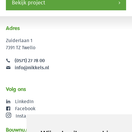
Bekijk project
Adres
Zuiderlaan 1
7391 TZ Twello
(0571) 27 78 00
info@nikkels.nl
Volg ons
LinkedIn
Facebook
Instagram
Bouwnu.nl