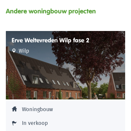
Andere woningbouw projecten
Erve Weltevreden Wilp fase 2
Wilp
Woningbouw
In verkoop