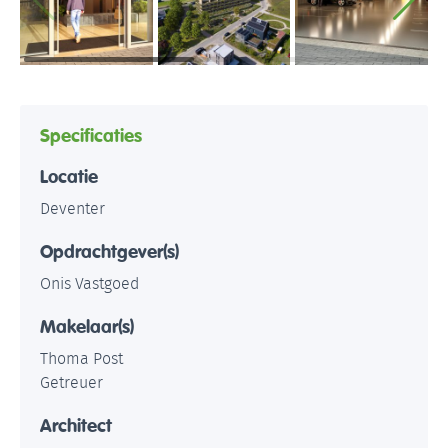
Specificaties
Locatie
Deventer
Opdrachtgever(s)
Onis Vastgoed
Makelaar(s)
Thoma Post
Getreuer
Architect