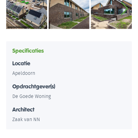
Specificaties
Locatie
Apeldoorn
Opdrachtgever(s)
De Goede Woning
Architect
Zaak van NN