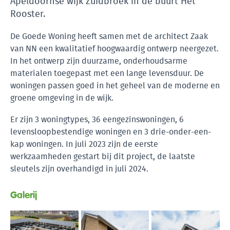
Apeldoornse wijk Zuidbroek in de buurt Het
Rooster.
De Goede Woning heeft samen met de architect Zaak
van NN een kwalitatief hoogwaardig ontwerp neergezet.
In het ontwerp zijn duurzame, onderhoudsarme
materialen toegepast met een lange levensduur. De
woningen passen goed in het geheel van de moderne en
groene omgeving in de wijk.
Er zijn 3 woningtypes, 36 eengezinswoningen, 6
levensloopbestendige woningen en 3 drie-onder-een-
kap woningen. In juli 2023 zijn de eerste
werkzaamheden gestart bij dit project, de laatste
sleutels zijn overhandigd in juli 2024.
Galerij