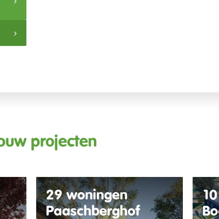
ouw projecten
29 woningen
10
Paaschberghof
Bo