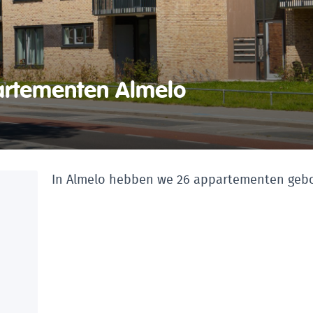
artementen Almelo
In Almelo hebben we 26 appartementen geb