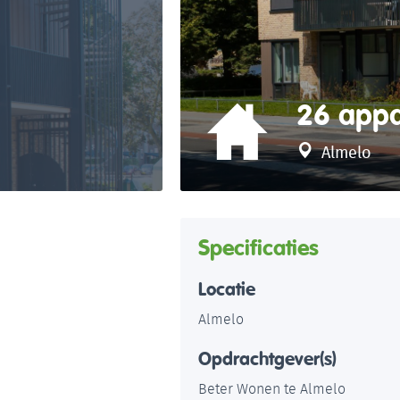
26 app
Almelo
Specificaties
Locatie
Almelo
Opdrachtgever(s)
Beter Wonen te Almelo