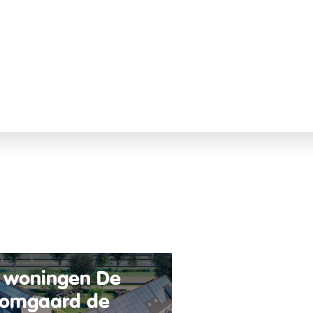
 woningen De
omgaard de