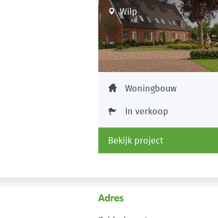
Wilp
Woningbouw
In verkoop
Bekijk project
Adres