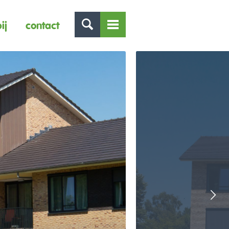
ij
contact