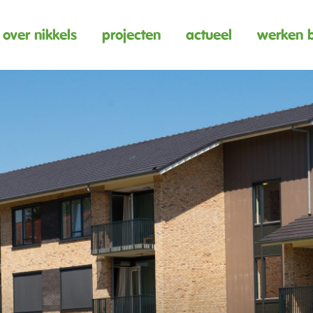
over nikkels
projecten
actueel
werken b