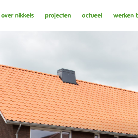
over nikkels
projecten
actueel
werken b