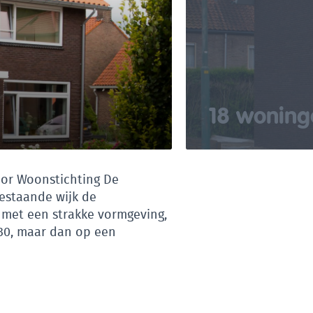
18 woning
or Woonstichting De
estaande wijk de
met een strakke vormgeving,
’30, maar dan op een