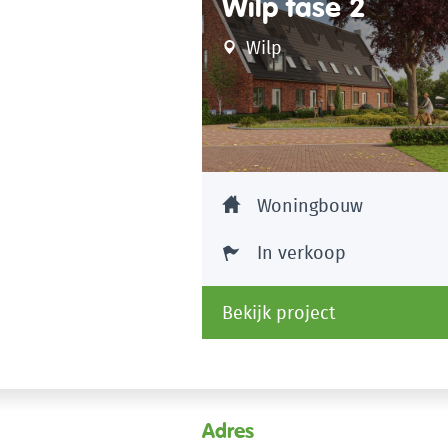
Wilp fase 2
Wilp
Woningbouw
In verkoop
Bekijk project
Adres