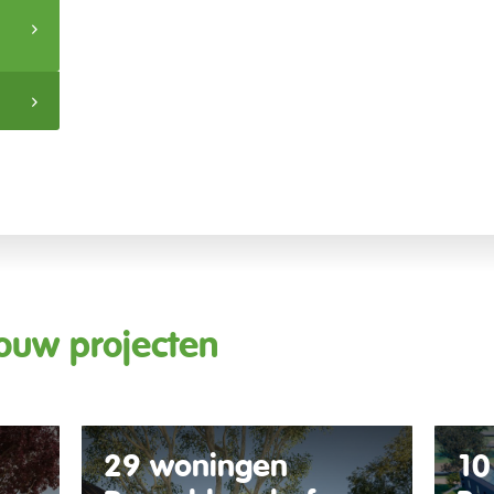
ouw projecten
29 woningen
10