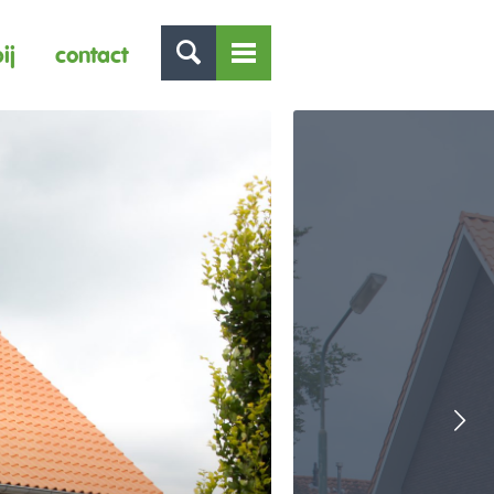
ij
contact