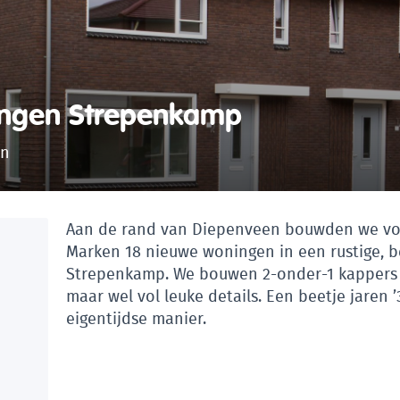
ingen Strepenkamp
en
Aan de rand van Diepenveen bouwden we vo
Marken 18 nieuwe woningen in een rustige, b
Strepenkamp. We bouwen 2-onder-1 kappers 
maar wel vol leuke details. Een beetje jaren 
eigentijdse manier.