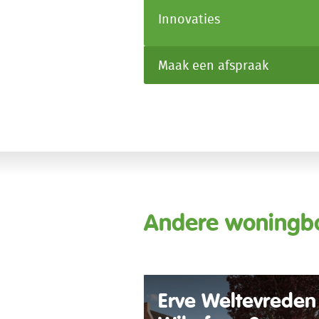
Innovaties
Maak een afspraak
Andere woningb
Erve Weltevreden