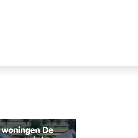
 woningen De