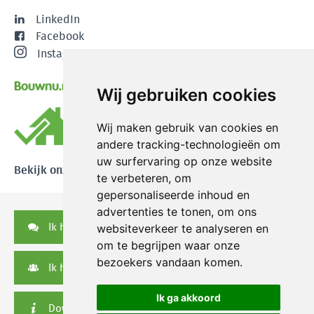
LinkedIn
Facebook
Instagram
Bouwnu.nl
Wij gebruiken cookies
Wij maken gebruik van cookies en
andere tracking-technologieën om
uw surfervaring op onze website
Bekijk onze reviews
te verbeteren, om
gepersonaliseerde inhoud en
advertenties te tonen, om ons
Ik heb een vraag
websiteverkeer te analyseren en
om te begrijpen waar onze
bezoekers vandaan komen.
Ik heb een serviceverzoek
Ik ga akkoord
Downloads