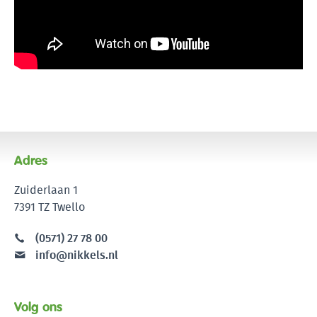
Adres
Zuiderlaan 1
7391 TZ Twello
(0571) 27 78 00
info@nikkels.nl
Volg ons