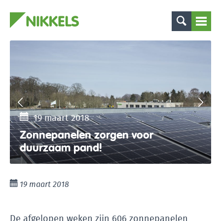
19 maart 2018
Zonnepanelen zorgen voor
duurzaam pand!
19 maart 2018
De afgelopen weken zijn 606 zonnepanelen