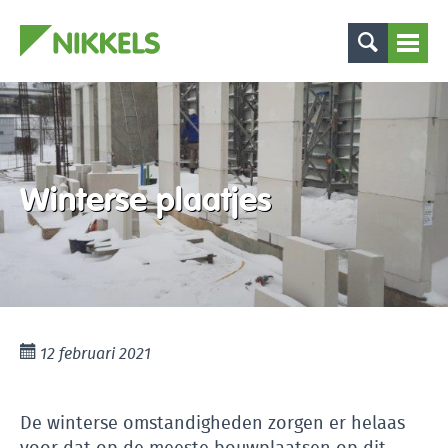
Winterse plaatjes
12 februari 2021
De winterse omstandigheden zorgen er helaas
voor dat op de meeste bouwplaatsen op dit