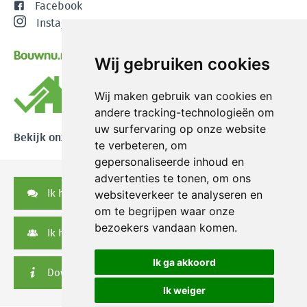
Facebook
Instagram
Bouwnu.nl
Wij gebruiken cookies
Wij maken gebruik van cookies en
andere tracking-technologieën om
uw surfervaring op onze website
Bekijk onze reviews
te verbeteren, om
gepersonaliseerde inhoud en
advertenties te tonen, om ons
Ik heb een vraag
websiteverkeer te analyseren en
om te begrijpen waar onze
bezoekers vandaan komen.
Ik heb een serviceverzoek
Ik ga akkoord
Downloads
Ik weiger