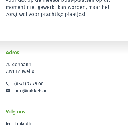
moment niet gewerkt kan worden, maar het
zorgt wel voor prachtige plaatjes!
Adres
Zuiderlaan 1
7391 TZ Twello
(0571) 27 78 00
info@nikkels.nl
Volg ons
LinkedIn