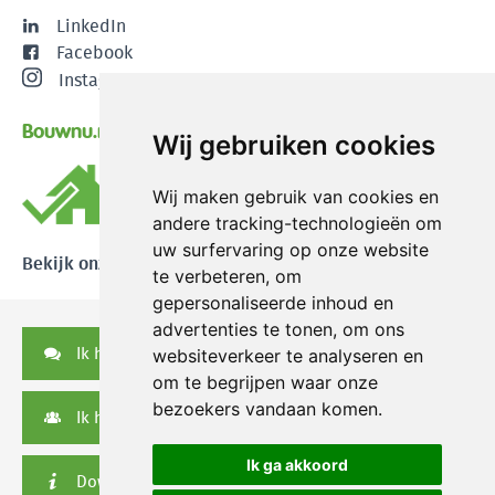
LinkedIn
Facebook
Instagram
Bouwnu.nl
Wij gebruiken cookies
Wij maken gebruik van cookies en
andere tracking-technologieën om
uw surfervaring op onze website
Bekijk onze reviews
te verbeteren, om
gepersonaliseerde inhoud en
advertenties te tonen, om ons
Ik heb een vraag
websiteverkeer te analyseren en
om te begrijpen waar onze
bezoekers vandaan komen.
Ik heb een serviceverzoek
Ik ga akkoord
Downloads