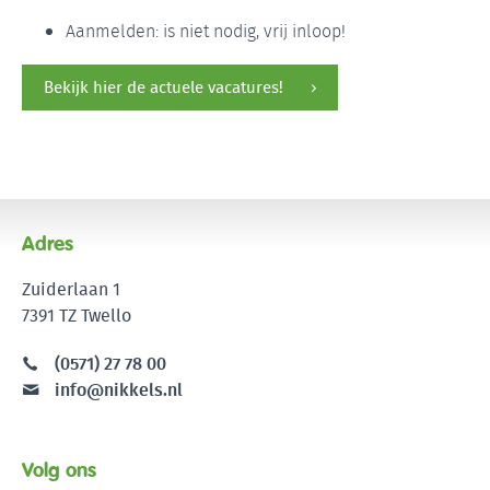
Aanmelden: is niet nodig, vrij inloop!
Bekijk hier de actuele vacatures!
Adres
Zuiderlaan 1
7391 TZ Twello
(0571) 27 78 00
info@nikkels.nl
Volg ons