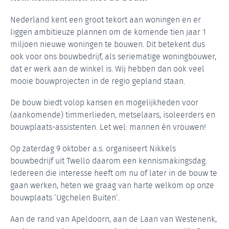
Nederland kent een groot tekort aan woningen en er
liggen ambitieuze plannen om de komende tien jaar 1
miljoen nieuwe woningen te bouwen. Dit betekent dus
ook voor ons bouwbedrijf, als seriematige woningbouwer,
dat er werk aan de winkel is. Wij hebben dan ook veel
mooie bouwprojecten in de regio gepland staan.
De bouw biedt volop kansen en mogelijkheden voor
(aankomende) timmerlieden, metselaars, isoleerders en
bouwplaats-assistenten. Let wel: mannen én vrouwen!
Op zaterdag 9 oktober a.s. organiseert Nikkels
bouwbedrijf uit Twello daarom een kennismakingsdag.
Iedereen die interesse heeft om nu of later in de bouw te
gaan werken, heten we graag van harte welkom op onze
bouwplaats ‘Ugchelen Buiten’.
Aan de rand van Apeldoorn, aan de Laan van Westenenk,