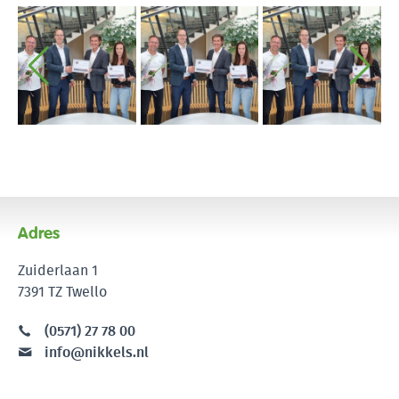
Adres
Zuiderlaan 1
7391 TZ Twello
(0571) 27 78 00
info@nikkels.nl