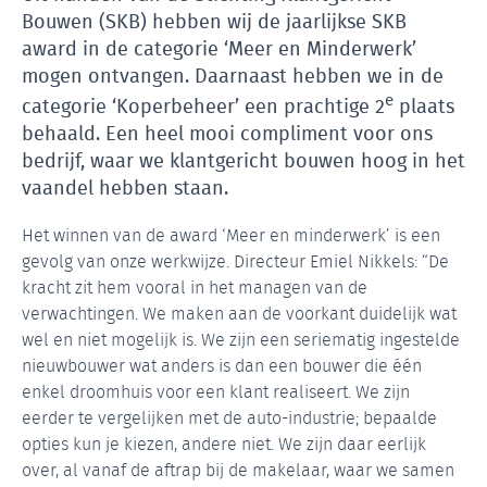
Bouwen (SKB) hebben wij de jaarlijkse SKB
award in de categorie ‘Meer en Minderwerk’
mogen ontvangen. Daarnaast hebben we in de
e
categorie ‘Koperbeheer’ een prachtige 2
plaats
behaald. Een heel mooi compliment voor ons
bedrijf, waar we klantgericht bouwen hoog in het
vaandel hebben staan.
Het winnen van de award ‘Meer en minderwerk’ is een
gevolg van onze werkwijze. Directeur Emiel Nikkels: “De
kracht zit hem vooral in het managen van de
verwachtingen. We maken aan de voorkant duidelijk wat
wel en niet mogelijk is. We zijn een seriematig ingestelde
nieuwbouwer wat anders is dan een bouwer die één
enkel droomhuis voor een klant realiseert. We zijn
eerder te vergelijken met de auto-industrie; bepaalde
opties kun je kiezen, andere niet. We zijn daar eerlijk
over, al vanaf de aftrap bij de makelaar, waar we samen