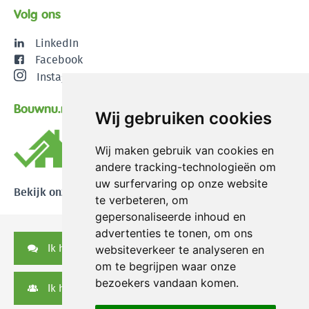
Volg ons
LinkedIn
Facebook
Instagram
Bouwnu.nl
Wij gebruiken cookies
Wij maken gebruik van cookies en
andere tracking-technologieën om
uw surfervaring op onze website
Bekijk onze reviews
te verbeteren, om
gepersonaliseerde inhoud en
advertenties te tonen, om ons
Ik heb een vraag
websiteverkeer te analyseren en
om te begrijpen waar onze
bezoekers vandaan komen.
Ik heb een serviceverzoek