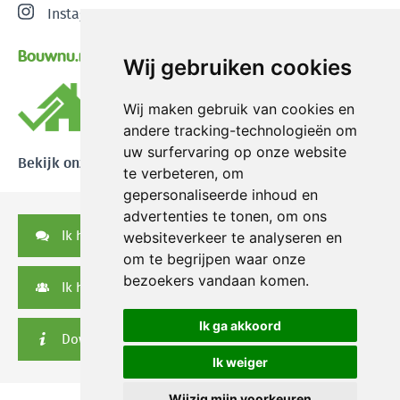
Instagram
Bouwnu.nl
Wij gebruiken cookies
Wij maken gebruik van cookies en
andere tracking-technologieën om
uw surfervaring op onze website
Bekijk onze reviews
te verbeteren, om
gepersonaliseerde inhoud en
advertenties te tonen, om ons
Ik heb een vraag
websiteverkeer te analyseren en
om te begrijpen waar onze
bezoekers vandaan komen.
Ik heb een serviceverzoek
Ik ga akkoord
Downloads
Ik weiger
Wijzig mijn voorkeuren