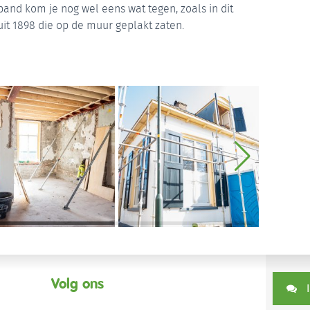
pand kom je nog wel eens wat tegen, zoals in dit
it 1898 die op de muur geplakt zaten.
Volg ons
I