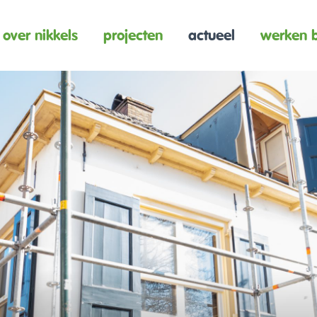
over nikkels
projecten
actueel
werken b