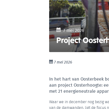
7 mei 2026
Project Ooster
7 mei 2026
In het hart van Oosterbeek 
aan project Oosterhoogte: e
met 21 energieneutrale appart
Waar we in december nog bezig wa
van de damwanden, ligt de focus n