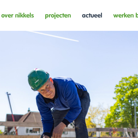
over nikkels
projecten
actueel
werken b