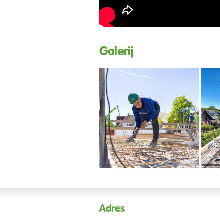
Galerij
Adres