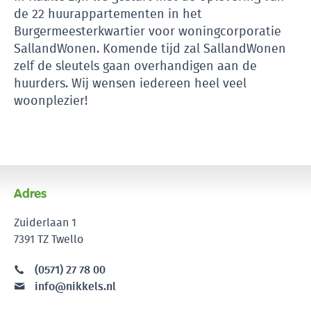
de 22 huurappartementen in het
Burgermeesterkwartier voor woningcorporatie
SallandWonen. Komende tijd zal SallandWonen
zelf de sleutels gaan overhandigen aan de
huurders. Wij wensen iedereen heel veel
woonplezier!
Adres
Zuiderlaan 1
7391 TZ Twello
(0571) 27 78 00
info@nikkels.nl