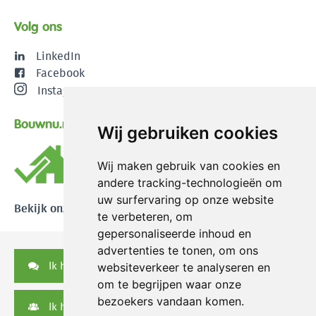
Volg ons
LinkedIn
Facebook
Instagram
Bouwnu.nl
Wij gebruiken cookies
Wij maken gebruik van cookies en
andere tracking-technologieën om
uw surfervaring op onze website
Bekijk onze reviews
te verbeteren, om
gepersonaliseerde inhoud en
advertenties te tonen, om ons
Ik heb een vraag
websiteverkeer te analyseren en
om te begrijpen waar onze
bezoekers vandaan komen.
Ik heb een serviceverzoek