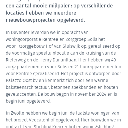
een aantal mooie mijlpalen: op verschillende
locaties hebben we meerdere
nieuwbouwprojecten opgeleverd.
In Deventer leverden we in opdracht van
woningcorporatie Rentree en Zorggroep Solis het
woon-/zorggebouw Hof van Sluiswijk op, gerealiseerd op
de voormalige speeltuinlocatie aan de kruising van de
Rielerweg en de Henry Dunantlaan. Hier hebben wij 40
zorgappartementen voor Solis en 21 huurappartementen
voor Rentree gerealiseerd. Het project is ontworpen door
Palazzo Oost bv en kenmerkt zich door een warme
baksteenarchitectuur, betonnen spekbanden en houten
gevelaccenten. De bouw begon in november 2024 en is
begin juni opgeleverd.
In Zwolle hebben we begin juni de laatste woningen van
het project Veecatenhof opgeleverd. Hier bouwden we in
opdracht van Stichting Knarrenhof en woningstichting