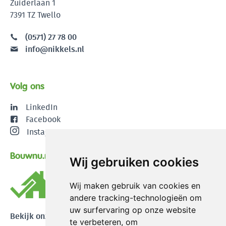
Zuiderlaan 1
7391 TZ Twello
(0571) 27 78 00
info@nikkels.nl
Volg ons
LinkedIn
Facebook
Instagram
Bouwnu.nl
Wij gebruiken cookies
Wij maken gebruik van cookies en
andere tracking-technologieën om
uw surfervaring op onze website
Bekijk onze reviews
te verbeteren, om