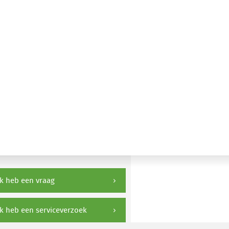
k heb een vraag
k heb een serviceverzoek