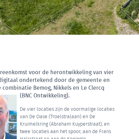
reenkomst voor de herontwikkeling van vier
o digitaal ondertekend door de gemeente en
e combinatie Bemog, Nikkels en Le Clercq
(BNC Ontwikkeling).
De vier locaties zijn de voormalige locaties
van De Oase (Troelstralaan) en De
Kruimelkring (Abraham Kuyperstraat), en
twee locaties aan het spoor, aan de Frans
Halsstraat en aan de Koningin