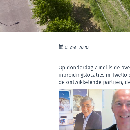
15 mei 2020
Op donderdag 7 mei is de ove
inbreidingslocaties in Twell
de ontwikkelende partijen, d