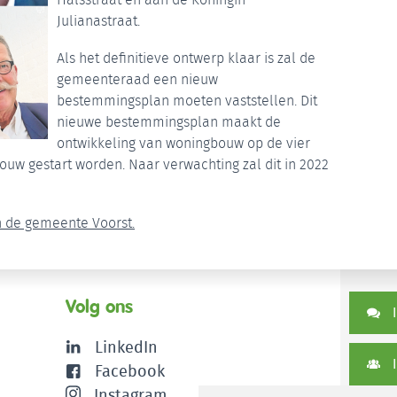
Julianastraat.
Als het definitieve ontwerp klaar is zal de
gemeenteraad een nieuw
bestemmingsplan moeten vaststellen. Dit
nieuwe bestemmingsplan maakt de
ontwikkeling van woningbouw op de vier
ouw gestart worden. Naar verwachting zal dit in 2022
n de gemeente Voorst.
Volg ons
I
LinkedIn
I
Facebook
Instagram