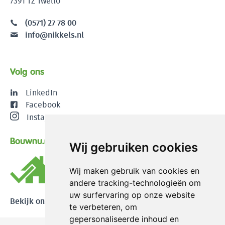
7391 TZ Twello
(0571) 27 78 00
info@nikkels.nl
Volg ons
LinkedIn
Facebook
Instagram
Bouwnu.nl
Wij gebruiken cookies
Wij maken gebruik van cookies en
andere tracking-technologieën om
uw surfervaring op onze website
Bekijk onze reviews
te verbeteren, om
gepersonaliseerde inhoud en