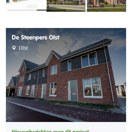
De Steenpers Olst
Olst
Nieuwsberichten over dit project