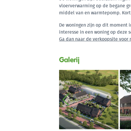
vloerverwarming op de begane gr
middel van en warmtepomp. Kort
De woningen zijn op dit moment in
interesse in een woning op deze s
Ga dan naar de verkoopsite voor m
Galerij