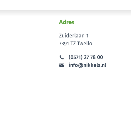
Adres
Zuiderlaan 1
7391 TZ Twello
(0571) 27 78 00
info@nikkels.nl