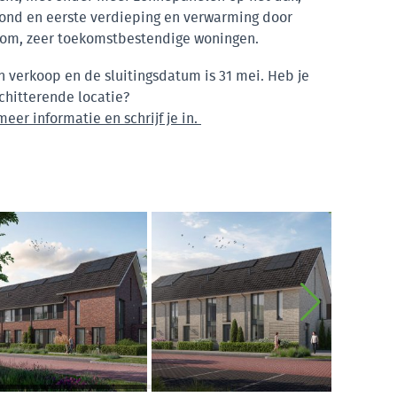
ond en eerste verdieping en verwarming door
om, zeer toekomstbestendige woningen.
 verkoop en de sluitingsdatum is 31 mei. Heb je
chitterende locatie?
eer informatie en schrijf je in.