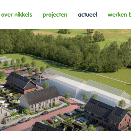
over nikkels
projecten
actueel
werken b