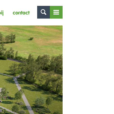
ij
contact