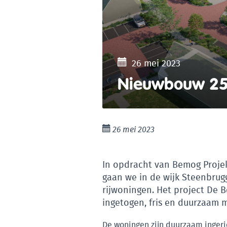
26 mei 2023
Nieuwbouw 25 
26 mei 2023
In opdracht van Bemog Projek
gaan we in de wijk Steenbru
rijwoningen. Het project De 
ingetogen, fris en duurzaam m
De woningen zijn duurzaam inger