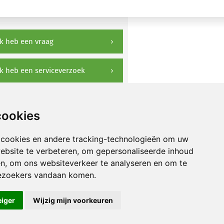
k heb een vraag
k heb een serviceverzoek
ownloads
cookies
 cookies en andere tracking-technologieën om uw
ebsite te verbeteren, om gepersonaliseerde inhoud
en, om ons websiteverkeer te analyseren en om te
ezoekers vandaan komen.
eiger
Wijzig mijn voorkeuren