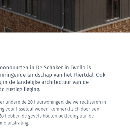
woonbuurten in De Schaker in Twello is
mringende landschap van het Fliertdal. Ook
g in de landelijke architectuur van de
 rustige ligging.
der andere de 20 huurwoningen, die we realiseren in
g voor IJsseldal wonen, kenmerkt zich door een
Zo hebben de gevels houten bekleding aan de
me uitstraling.