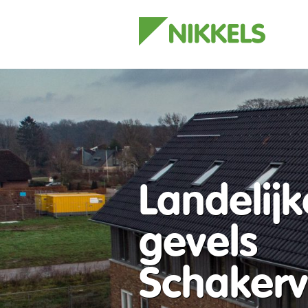
Landelijk
gevels
Schakerv