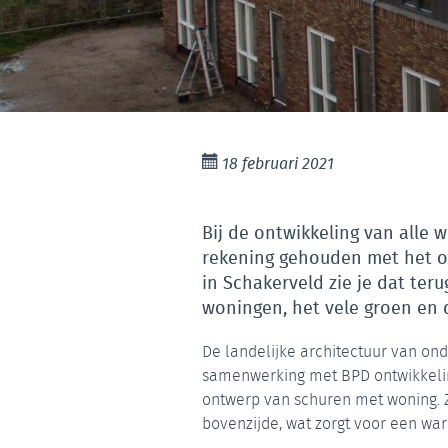
18 februari 2021
Bij de ontwikkeling van alle 
rekening gehouden met het o
in Schakerveld zie je dat teru
woningen, het vele groen en de
De landelijke architectuur van on
samenwerking met BPD ontwikkelin
ontwerp van schuren met woning. 
bovenzijde, wat zorgt voor een war