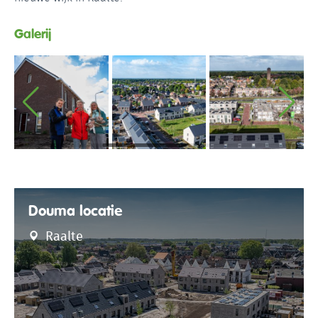
Galerij
Douma locatie
Raalte