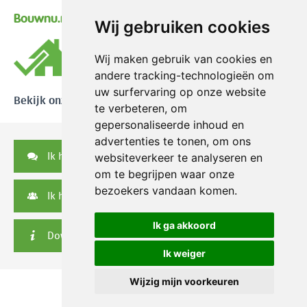
Bouwnu.nl
Wij gebruiken cookies
Wij maken gebruik van cookies en
andere tracking-technologieën om
uw surfervaring op onze website
Bekijk onze reviews
te verbeteren, om
gepersonaliseerde inhoud en
advertenties te tonen, om ons
Ik heb een vraag
websiteverkeer te analyseren en
om te begrijpen waar onze
bezoekers vandaan komen.
Ik heb een serviceverzoek
Ik ga akkoord
Downloads
Ik weiger
Wijzig mijn voorkeuren