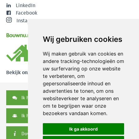
LinkedIn
Facebook
Instagram
Bouwnu.nl
Wij gebruiken cookies
Wij maken gebruik van cookies en
andere tracking-technologieën om
uw surfervaring op onze website
Bekijk onze reviews
te verbeteren, om
gepersonaliseerde inhoud en
advertenties te tonen, om ons
Ik heb een vraag
websiteverkeer te analyseren en
om te begrijpen waar onze
bezoekers vandaan komen.
Ik heb een serviceverzoek
Ik ga akkoord
Downloads