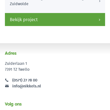
Zuidwolde
Bekijk project
Adres
Zuiderlaan 1
7391 TZ Twello
(0571) 27 78 00
info@nikkels.nl
Volg ons