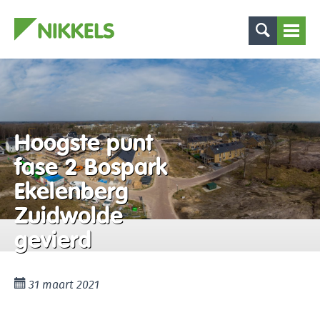
Hoogste punt
fase 2 Bospark
Ekelenberg
Zuidwolde
gevierd
31 maart 2021