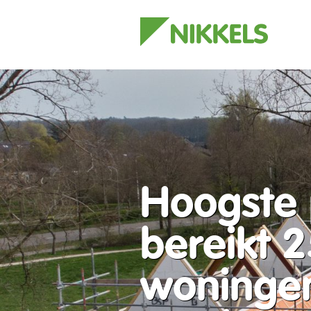
Hoogste 
bereikt 
woningen