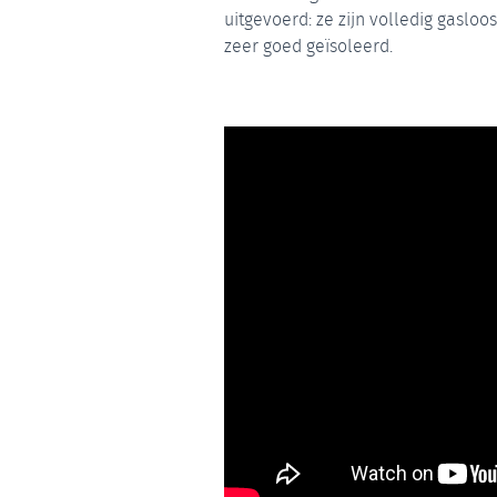
uitgevoerd: ze zijn volledig gasl
zeer goed geïsoleerd.