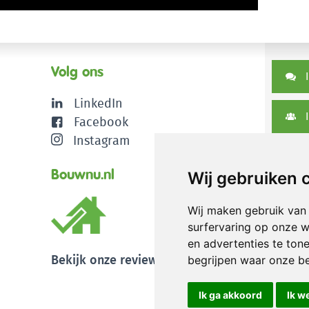
Volg ons
I
LinkedIn
I
Facebook
Instagram
D
Bouwnu.nl
Wij gebruiken 
Wij maken gebruik van
surfervaring op onze w
en advertenties te ton
Bekijk onze reviews
begrijpen waar onze b
Ik ga akkoord
Ik w