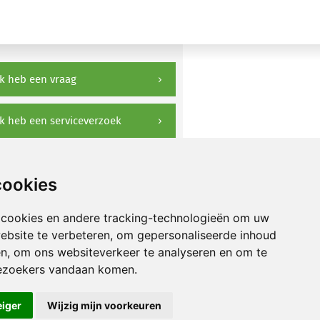
k heb een vraag
k heb een serviceverzoek
ownloads
cookies
 cookies en andere tracking-technologieën om uw
ebsite te verbeteren, om gepersonaliseerde inhoud
en, om ons websiteverkeer te analyseren en om te
ezoekers vandaan komen.
eiger
Wijzig mijn voorkeuren