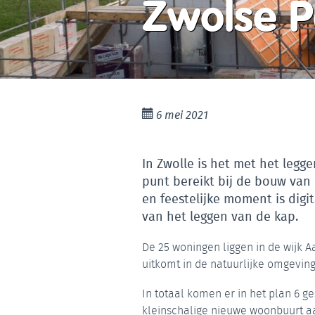
Zwolse P
6 mei 2021
In Zwolle is het met het legg
punt bereikt bij de bouw van 
en feestelijke moment is digi
van het leggen van de kap.
De 25 woningen liggen in de wijk Aa
uitkomt in de natuurlijke omgeving
In totaal komen er in het plan 6 g
kleinschalige nieuwe woonbuurt aa