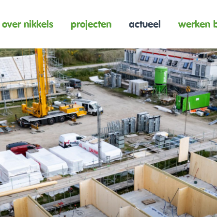
over nikkels
projecten
actueel
werken b