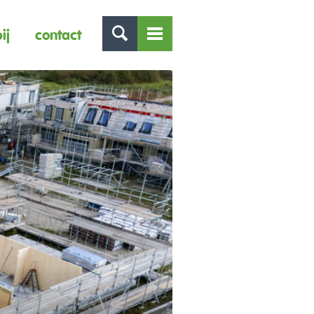
ij
contact