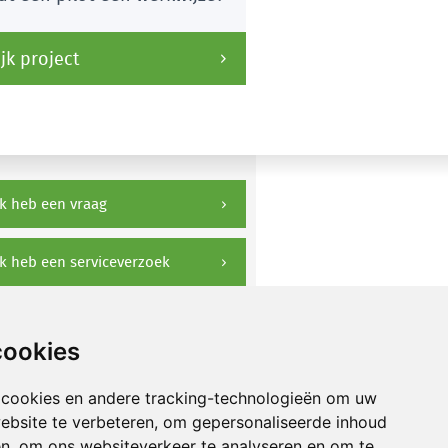
jk project
k heb een vraag
k heb een serviceverzoek
ownloads
cookies
 cookies en andere tracking-technologieën om uw
ebsite te verbeteren, om gepersonaliseerde inhoud
en, om ons websiteverkeer te analyseren en om te