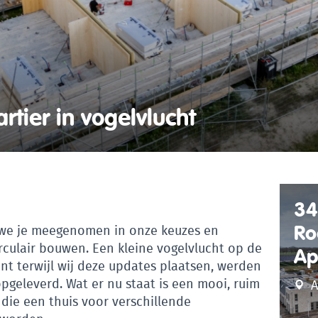
rtier in vogelvlucht
34
Ro
we je meegenomen in onze keuzes en
rculair bouwen. Een kleine vogelvlucht op de
Ap
t terwijl wij deze updates plaatsen, werden
pgeleverd. Wat er nu staat is een mooi, ruim
A
die een thuis voor verschillende