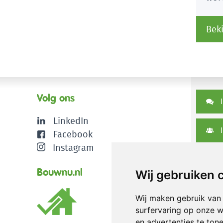
Beki
Volg ons
I
LinkedIn
I
Facebook
Instagram
D
Bouwnu.nl
Wij gebruiken 
Wij maken gebruik van
surfervaring op onze w
en advertenties te ton