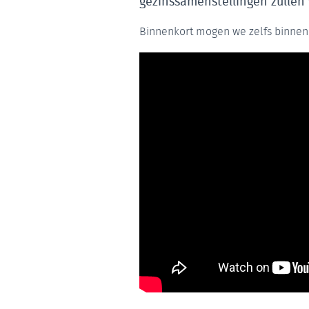
gezinssamenstellingen zullen
Binnenkort mogen we zelfs binnenk