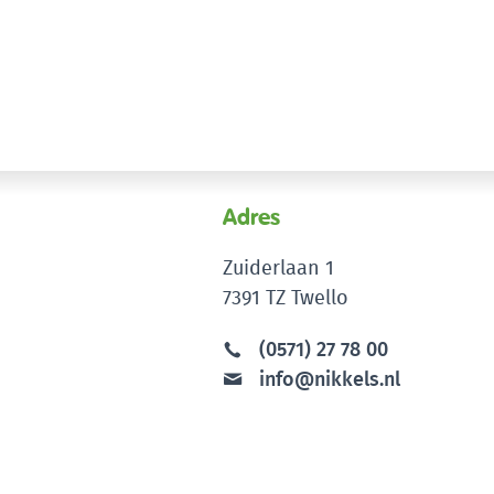
Adres
Zuiderlaan 1
7391 TZ Twello
(0571) 27 78 00
info@nikkels.nl