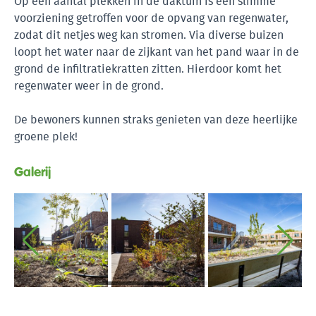
Op een aantal plekken in de daktuin is een slimme
voorziening getroffen voor de opvang van regenwater,
zodat dit netjes weg kan stromen. Via diverse buizen
loopt het water naar de zijkant van het pand waar in de
grond de infiltratiekratten zitten. Hierdoor komt het
regenwater weer in de grond.
De bewoners kunnen straks genieten van deze heerlijke
groene plek!
Galerij