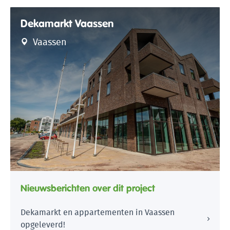
Dekamarkt Vaassen
Vaassen
Nieuwsberichten over dit project
Dekamarkt en appartementen in Vaassen
opgeleverd!