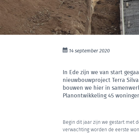
14 september 2020
In Ede zijn we van start geg
nieuwbouwproject Terra Silva 
bouwen we hier in samenwerk
Planontwikkeling 45 woninge
Begin dit jaar zijn we gestart met
verwachting worden de eerste woni