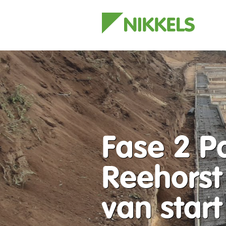
Fase 2 P
Reehorst
van start