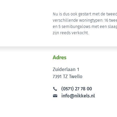
Nu is dus ook gestart met de tweed
verschillende woningtypen: 16 tw
en 5 semibungalows met een slaa
zijn reeds verkocht.
Adres
Zuiderlaan 1
7391 TZ Twello
(0571) 27 78 00
info@nikkels.nl