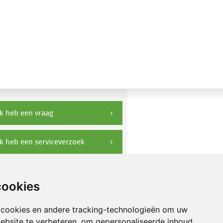
k heb een vraag
k heb een serviceverzoek
ownloads
cookies
 cookies en andere tracking-technologieën om uw
ebsite te verbeteren, om gepersonaliseerde inhoud