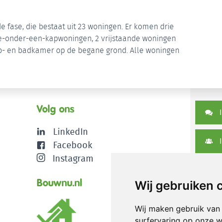
e fase, die bestaat uit 23 woningen. Er komen drie
ee-onder-een-kapwoningen, 2 vrijstaande woningen
p- en badkamer op de begane grond. Alle woningen
Volg ons
I
LinkedIn
I
Facebook
Instagram
D
Bouwnu.nl
Wij gebruiken 
Wij maken gebruik van
surfervaring op onze w