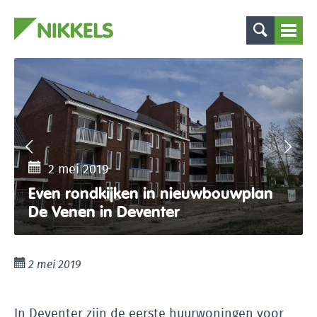
2 mei 2019
Even rondkijken in nieuwbouwplan
De Venen in Deventer
2 mei 2019
In Deventer zijn de eerste huurwoningen voor