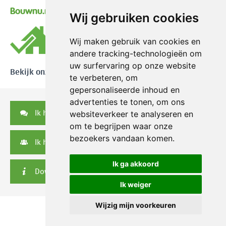
Bouwnu.nl
Wij gebruiken cookies
Wij maken gebruik van cookies en
andere tracking-technologieën om
uw surfervaring op onze website
Bekijk onze reviews
te verbeteren, om
gepersonaliseerde inhoud en
advertenties te tonen, om ons
Ik heb een vraag
websiteverkeer te analyseren en
om te begrijpen waar onze
bezoekers vandaan komen.
Ik heb een serviceverzoek
Ik ga akkoord
Downloads
Ik weiger
Wijzig mijn voorkeuren
© 2026 Nikkels
|
Privacy disclaimer