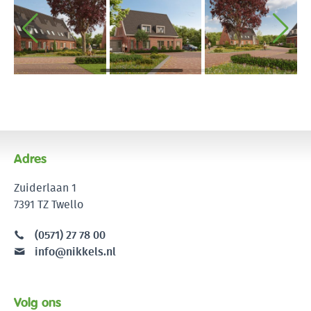
Adres
Zuiderlaan 1
7391 TZ Twello
(0571) 27 78 00
info@nikkels.nl
Volg ons