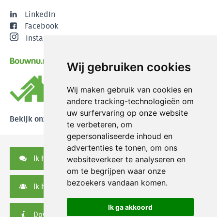
LinkedIn
Facebook
Instagram
Bouwnu.nl
Wij gebruiken cookies
Wij maken gebruik van cookies en
andere tracking-technologieën om
uw surfervaring op onze website
Bekijk onze reviews
te verbeteren, om
gepersonaliseerde inhoud en
advertenties te tonen, om ons
Ik heb een vraag
websiteverkeer te analyseren en
om te begrijpen waar onze
bezoekers vandaan komen.
Ik heb een serviceverzoek
Ik ga akkoord
Downloads