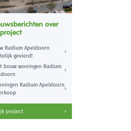
euwsberichten over
 project
w Radium Apeldoorn
telijk gevierd!
rt bouw woningen Radium
ldoorn
oningen Radium Apeldoorn
verkoop
jk project