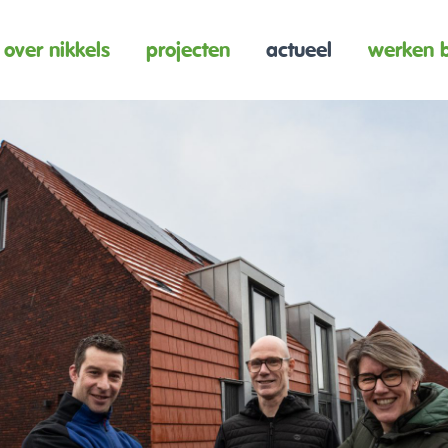
over nikkels
projecten
actueel
werken b