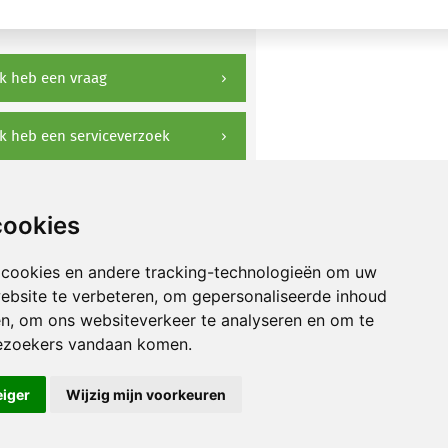
k heb een vraag
k heb een serviceverzoek
ownloads
cookies
 cookies en andere tracking-technologieën om uw
ebsite te verbeteren, om gepersonaliseerde inhoud
en, om ons websiteverkeer te analyseren en om te
ezoekers vandaan komen.
eiger
Wijzig mijn voorkeuren