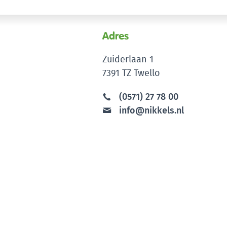
Adres
Zuiderlaan 1
7391 TZ Twello
(0571) 27 78 00
info@nikkels.nl