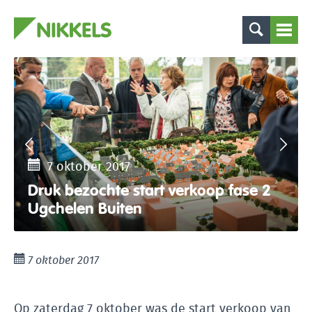
7 oktober 2017
Druk bezochte start verkoop fase 2
Ugchelen Buiten
7 oktober 2017
Op zaterdag 7 oktober was de start verkoop van