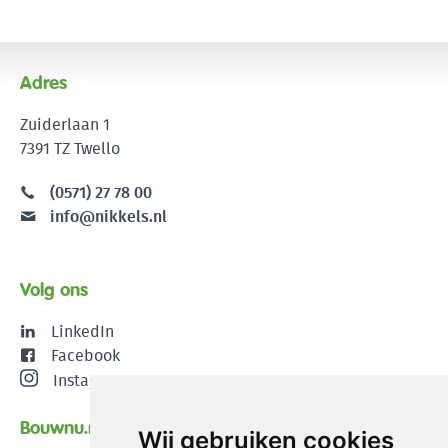
Adres
Zuiderlaan 1
7391 TZ Twello
(0571) 27 78 00
info@nikkels.nl
Volg ons
LinkedIn
Facebook
Instagram
Bouwnu.nl
Wij gebruiken cookies