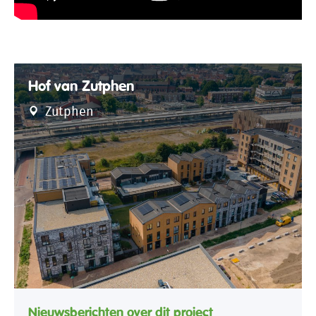
Hof van Zutphen
Zutphen
Nieuwsberichten over dit project