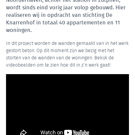
wordt sinds eind vorig jaar volop gebouwd. Hier
realiseren wij in opdracht van stichting De
Knarrenhof in totaal 40 appartementen en 11
woningen.
In dit project worden de wanden gemaakt van in het werk
gestort beton. Op dit moment zijn we bezig met het
storten van de wanden van de woningen. Bekijk de
videobeelden om te zien hoe dit in z’n werk gaat!