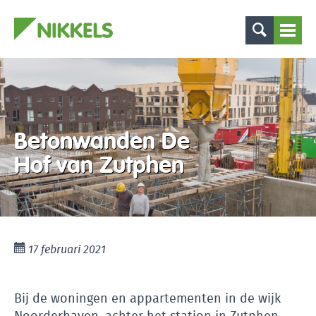
Betonwanden De
Hof van Zutphen
17 februari 2021
Bij de woningen en appartementen in de wijk
Noorderhaven, achter het station in Zutphen,