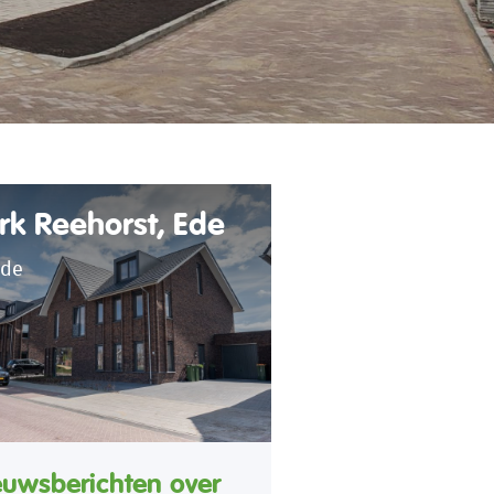
rk Reehorst, Ede
de
euwsberichten over