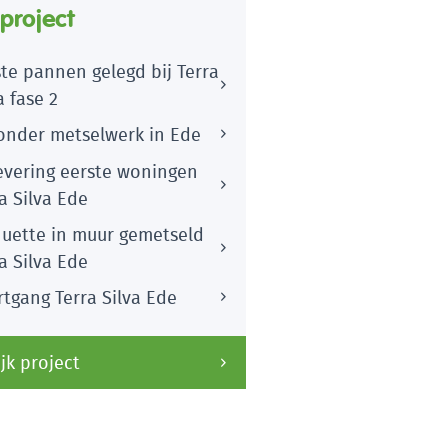
 project
te pannen gelegd bij Terra
a fase 2
zonder metselwerk in Ede
evering eerste woningen
a Silva Ede
quette in muur gemetseld
a Silva Ede
tgang Terra Silva Ede
jk project