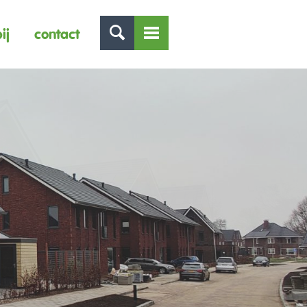
ij
contact