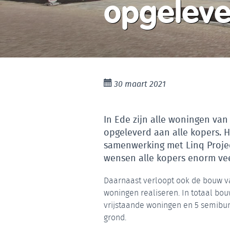
opgeleve
30 maart 2021
In Ede zijn alle woningen van 
opgeleverd aan alle kopers. 
samenwerking met Linq Projec
wensen alle kopers enorm vee
Daarnaast verloopt ook de bouw va
woningen realiseren. In totaal bo
vrijstaande woningen en 5 semib
grond.