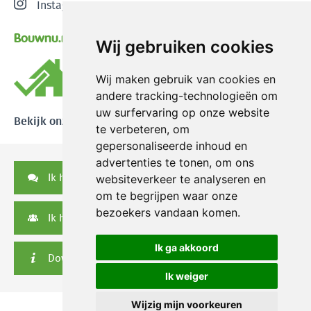
Instagram
Bouwnu.nl
Wij gebruiken cookies
Wij maken gebruik van cookies en
andere tracking-technologieën om
uw surfervaring op onze website
Bekijk onze reviews
te verbeteren, om
gepersonaliseerde inhoud en
advertenties te tonen, om ons
Ik heb een vraag
websiteverkeer te analyseren en
om te begrijpen waar onze
bezoekers vandaan komen.
Ik heb een serviceverzoek
Ik ga akkoord
Downloads
Ik weiger
Wijzig mijn voorkeuren